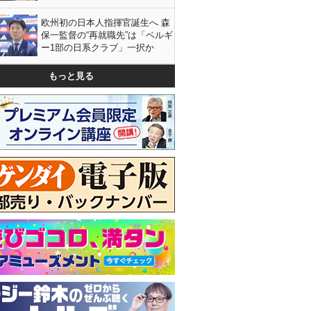
欧州初の日本人指揮官誕生へ 森
保一監督の“再就職先”は「ベルギ
ー1部の日系クラブ」一択か
もっと見る