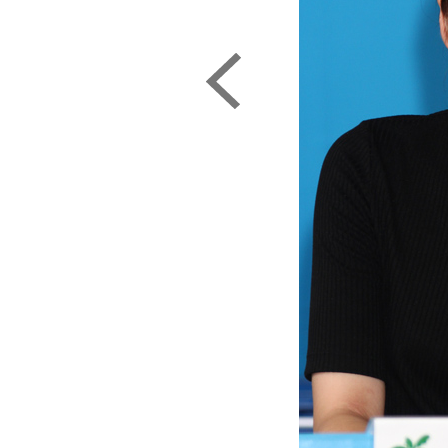
アナランキング」連覇（Ｃ）日刊ゲンダイ