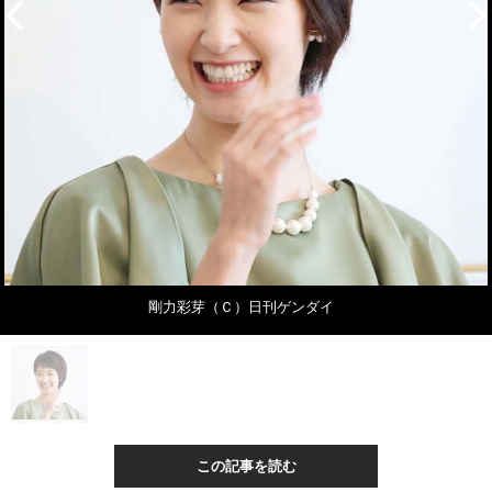
剛力彩芽（Ｃ）日刊ゲンダイ
この記事を読む