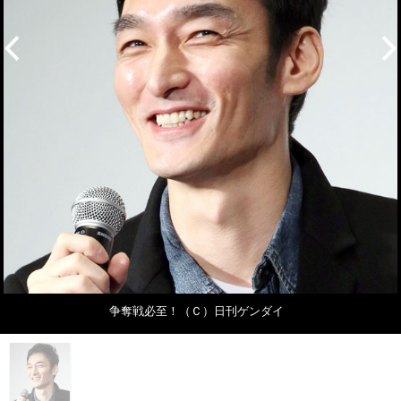
争奪戦必至！（Ｃ）日刊ゲンダイ