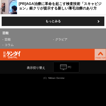
[PR]AGA治療に革命を起こす検査技術「スキャビジ
ョン」銀クリが提示する新しい薄毛治療のあり方
もっとみる
芸能
芸能
グラビア
コラム
表示切り替え
（C）Nikkan Gendai