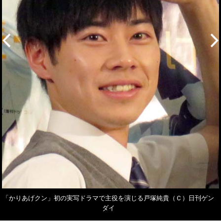
「かりあげクン」初の実写ドラマで主役を演じる戸塚純貴（Ｃ）日刊ゲン
ダイ