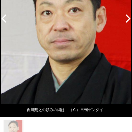
香川照之の頼みの綱は…（Ｃ）日刊ゲンダイ