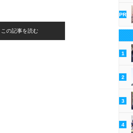
PR
この記事を読む
1
2
3
4