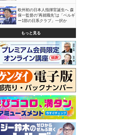
欧州初の日本人指揮官誕生へ 森
保一監督の“再就職先”は「ベルギ
ー1部の日系クラブ」一択か
もっと見る