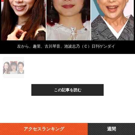
左から、趣里、古川琴音、池波志乃（Ｃ）日刊ゲンダイ
この記事を読む
アクセスランキング
週間