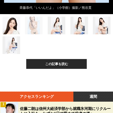
斉藤恭代「いいんだよ」（小学館）撮影／熊谷貫
この記事を読む
アクセスランキング
週間
1
佐藤二朗は信州大経済学部から就職氷河期にリクルー