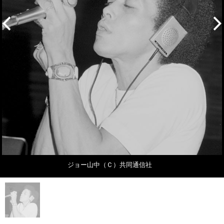
ジョー山中（Ｃ）共同通信社