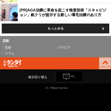
[PR]AGA治療に革命を起こす検査技術「スキャビジ
ョン」銀クリが提示する新しい薄毛治療のあり方
もっとみる
芸能
芸能
グラビア
コラム
表示切り替え
（C）Nikkan Gendai