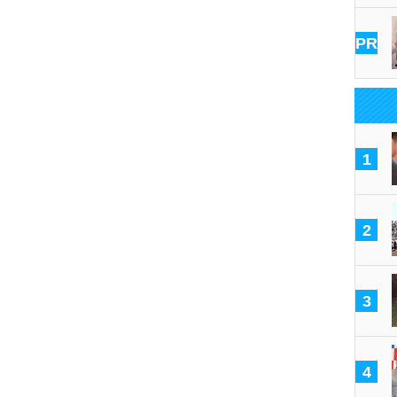
PR
1
2
3
4