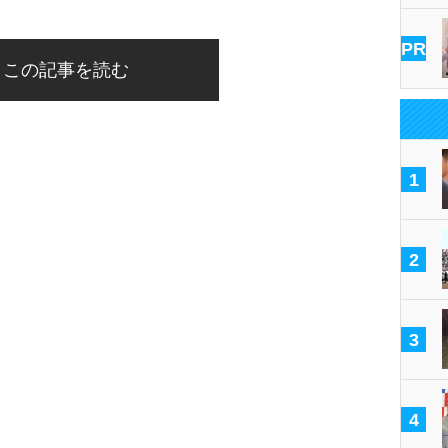
PR
この記事を読む
1
2
3
4