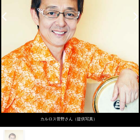
カルロス菅野さん（提供写真）