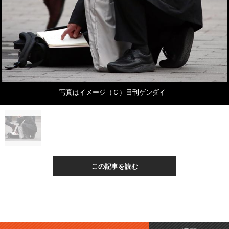
写真はイメージ（Ｃ）日刊ゲンダイ
この記事を読む