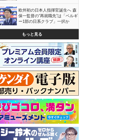
欧州初の日本人指揮官誕生へ 森
保一監督の“再就職先”は「ベルギ
ー1部の日系クラブ」一択か
もっと見る