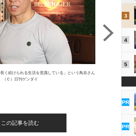
3
4
5
が長く続けられる生活を意識している」という鳥谷さん
（Ｃ）日刊ゲンダイ
PR
この記事を読む
PR