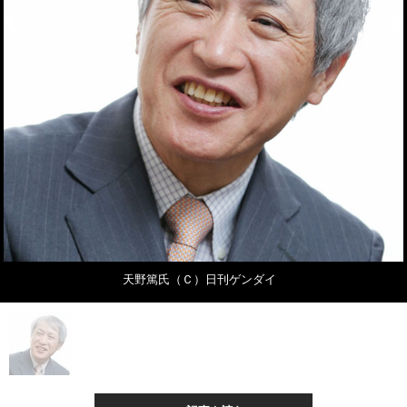
天野篤氏（Ｃ）日刊ゲンダイ