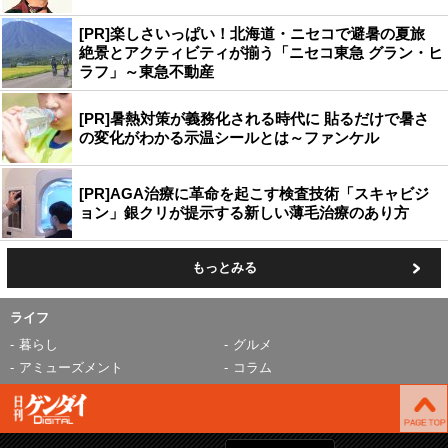
[PR]楽しさいっぱい！北海道・ニセコで避暑の夏旅
絶景とアクティビティが揃う「ニセコ東急 グラン・ヒ
ラフ」～東急不動産
[PR]暑熱対策が義務化される時代に 貼るだけで暑さ
の変化がわかる示温シールとは～ファンケル
[PR]AGA治療に革命を起こす検査技術「スキャビジ
ョン」銀クリが提示する新しい薄毛治療のあり方
もっとみる
ライフ
暮らし
グルメ
アミューズメント
コラム