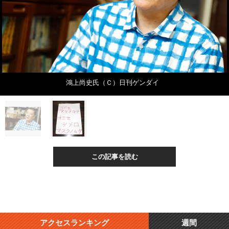
鴻上尚史氏（Ｃ）日刊ゲンダイ
この記事を読む
アクセスランキング
週間