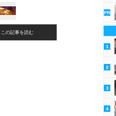
PR
この記事を読む
1
2
3
4