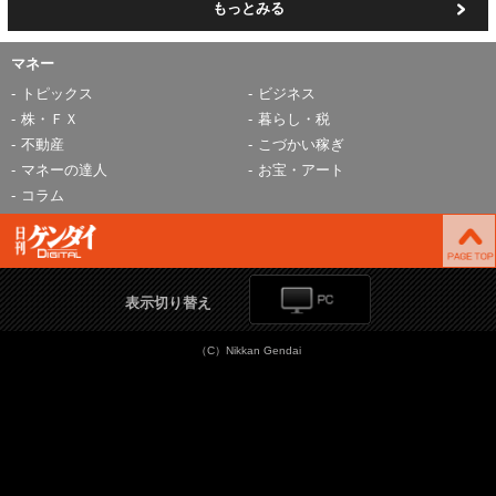
もっとみる
マネー
トピックス
ビジネス
株・ＦＸ
暮らし・税
不動産
こづかい稼ぎ
マネーの達人
お宝・アート
コラム
表示切り替え
（C）Nikkan Gendai