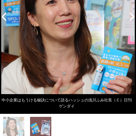
中小企業はもうける秘訣について語るハッシュの浅川ふみ社長（Ｃ）日刊
ゲンダイ