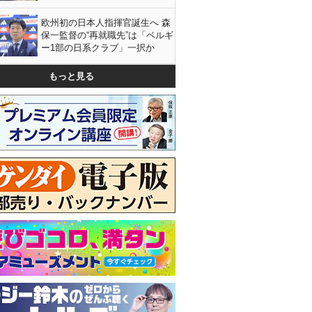
欧州初の日本人指揮官誕生へ 森
保一監督の“再就職先”は「ベルギ
ー1部の日系クラブ」一択か
もっと見る