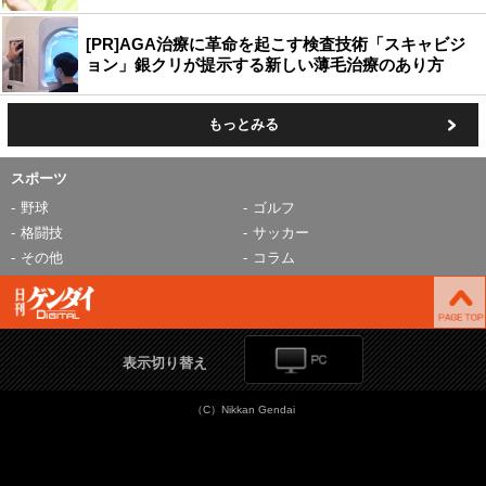
[PR]AGA治療に革命を起こす検査技術「スキャビジ
ョン」銀クリが提示する新しい薄毛治療のあり方
もっとみる
スポーツ
野球
ゴルフ
格闘技
サッカー
その他
コラム
表示切り替え
（C）Nikkan Gendai