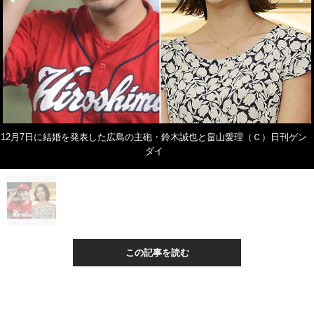
12月7日に結婚を発表した広島の主砲・鈴木誠也と畠山愛理（Ｃ）日刊ゲン
ダイ
この記事を読む