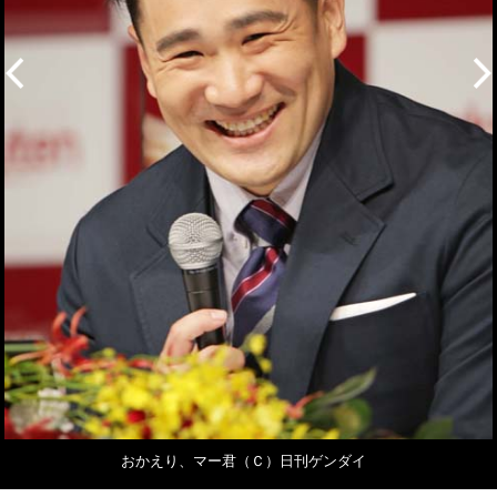
おかえり、マー君（Ｃ）日刊ゲンダイ