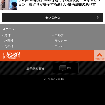
ョン」銀クリが提示する新しい薄毛治療のあり方
もっとみる
スポーツ
野球
ゴルフ
格闘技
サッカー
その他
コラム
表示切り替え
（C）Nikkan Gendai