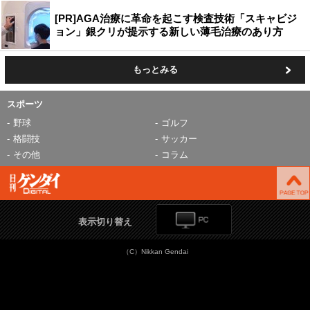
[PR]AGA治療に革命を起こす検査技術「スキャビジ
ョン」銀クリが提示する新しい薄毛治療のあり方
もっとみる
スポーツ
野球
ゴルフ
格闘技
サッカー
その他
コラム
表示切り替え
（C）Nikkan Gendai