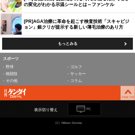
の変化がわかる示温シールとは～ファンケル
[PR]AGA治療に革命を起こす検査技術「スキャビジ
ョン」銀クリが提示する新しい薄毛治療のあり方
もっとみる
スポーツ
野球
ゴルフ
格闘技
サッカー
その他
コラム
表示切り替え
（C）Nikkan Gendai