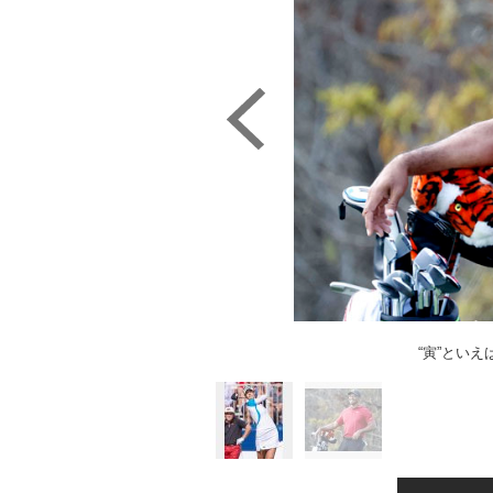
“寅”とい