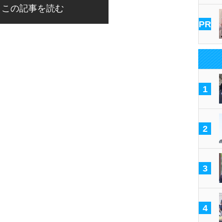
この記事を読む
PR
1
2
3
4