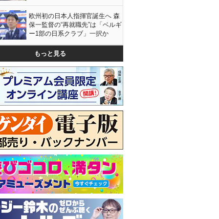
欧州初の日本人指揮官誕生へ 森
保一監督の“再就職先”は「ベルギ
ー1部の日系クラブ」一択か
もっと見る