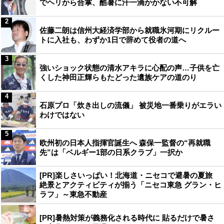
でヘリから合掌、酷暑に汗一滴かかない不可解
2
佐藤二朗は信州大経済学部から就職氷河期にリクルー
トに入社も、わずか1日で辞めて役者の道へ
3
強いショック状態の清水アキラに心配の声…子供を亡
くした神田正輝らもたどった遺族ケアの道のり
4
石原プロ「炊き出しの流儀」 被災地一番乗りがエラい
わけではない
5
欧州初の日本人指揮官誕生へ 森保一監督の“再就職
先”は「ベルギー1部の日系クラブ」一択か
[PR]楽しさいっぱい！北海道・ニセコで避暑の夏旅
絶景とアクティビティが揃う「ニセコ東急 グラン・ヒ
ラフ」～東急不動産
[PR]暑熱対策が義務化される時代に 貼るだけで暑さ