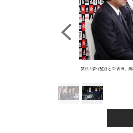
笑顔の森保監督とDF吉田、