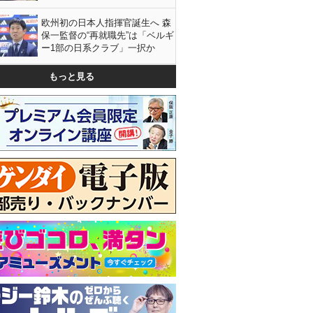
欧州初の日本人指揮官誕生へ 森
保一監督の“再就職先”は「ベルギ
ー1部の日系クラブ」一択か
もっと見る