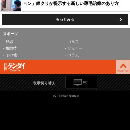
ョン」銀クリが提示する新しい薄毛治療のあり方
もっとみる
スポーツ
野球
ゴルフ
格闘技
サッカー
その他
コラム
表示切り替え
（C）Nikkan Gendai