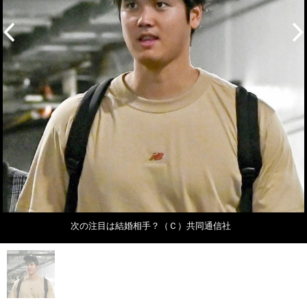
次の注目は結婚相手？（Ｃ）共同通信社