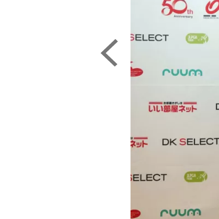
ェック！（Ｃ）日刊ゲンダイ