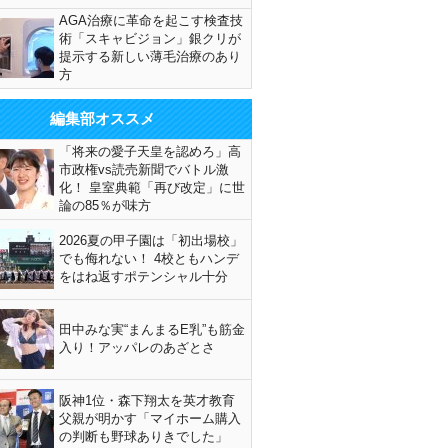
AGA治療に革命を起こす検査技
術「スキャビジョン」銀クリが
提示する新しい薄毛治療のあり
方
編集部オススメ
「将来の愛子天皇を認めろ」高
市政権vs読売新聞でバトル激
化！ 皇室典範「再び改定」に世
論の85％が味方
2026夏の甲子園は「初出場校」
でも侮れない！ 4校ともハンデ
をはね返すポテンシャル十分
田中みな実“まんまるE乳”も筋金
入り！アッパレのあざとさ
阪神1位・森下翔太を英才教育
父親が明かす「マイホーム購入
の判断も野球ありきでした」