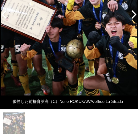
優勝した前橋育英高（C）Norio ROKUKAWA/office La Strada