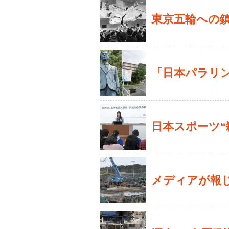
東京五輪への鎮
「日本パラリ
日本スポーツ“
メディアが報