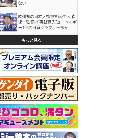
ない
欧州初の日本人指揮官誕生へ 森
保一監督の“再就職先”は「ベルギ
ー1部の日系クラブ」一択か
もっと見る