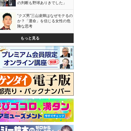
の判断も野球ありきでした」
“クズ男”三山凌輝はなぜモテるの
か？「運命」を信じる女性の危
険な思考
もっと見る