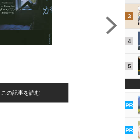
3
4
5
この記事を読む
PR
PR