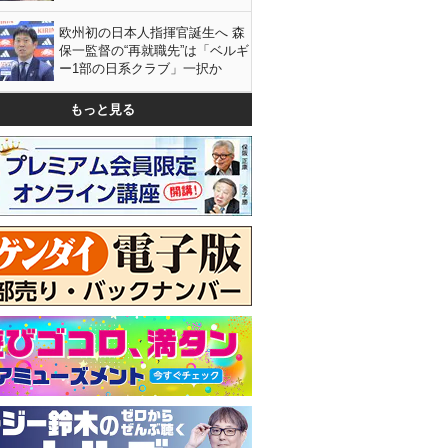
欧州初の日本人指揮官誕生へ 森
保一監督の“再就職先”は「ベルギ
ー1部の日系クラブ」一択か
もっと見る