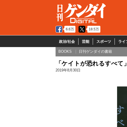
6.6万
18.5万
政治/社会
芸能
スポーツ
ライ
BOOKS
日刊ゲンダイの書籍
「ケイトが恐れるすべて
2019年8月30日