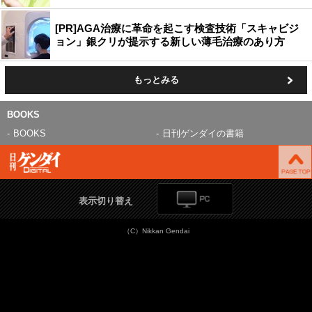
[PR]AGA治療に革命を起こす検査技術「スキャビジ
ョン」銀クリが提示する新しい薄毛治療のあり方
もっとみる
BOOKS
BOOKS
日刊ゲンダイの書籍
表示切り替え
（C）Nikkan Gendai