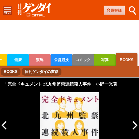
ー
健康
競馬
公営競技
コミック
写真
BOOKS
ボートレース
競輪
オートレース
BOOKS
日刊ゲンダイの書籍
「完全ドキュメント 北九州監禁連続殺人事件」小野一光著