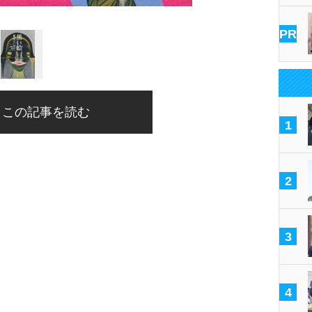
PR
この記事を読む
1
2
3
4