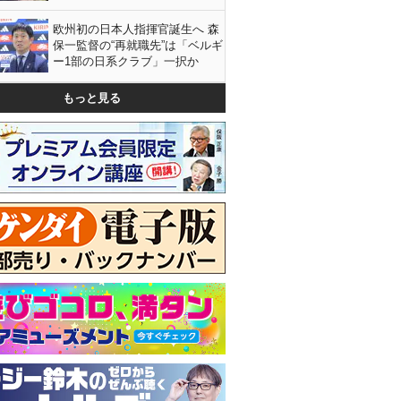
欧州初の日本人指揮官誕生へ 森
保一監督の“再就職先”は「ベルギ
ー1部の日系クラブ」一択か
もっと見る