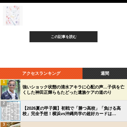
この記事を読む
アクセスランキング
週間
1
強いショック状態の清水アキラに心配の声…子供を亡
くした神田正輝らもたどった遺族ケアの道のり
2
【2026夏の甲子園】初戦で「勝つ高校」「負ける高
校」完全予想！横浜vs沖縄尚学の超好カードは…
3