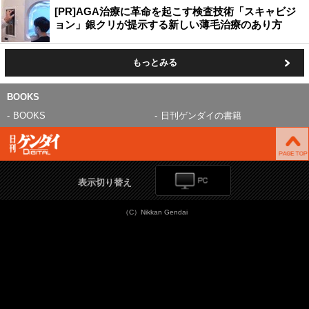
[PR]AGA治療に革命を起こす検査技術「スキャビジ
ョン」銀クリが提示する新しい薄毛治療のあり方
もっとみる
BOOKS
BOOKS
日刊ゲンダイの書籍
表示切り替え
（C）Nikkan Gendai