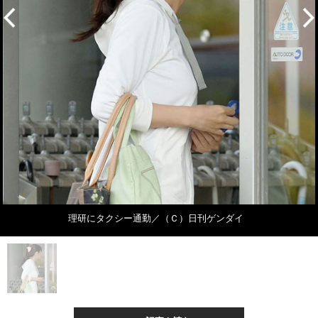
理研にタクシー通勤／（Ｃ）日刊ゲンダイ