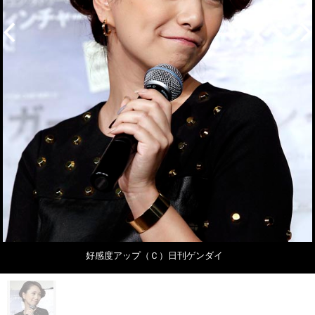
好感度アップ（Ｃ）日刊ゲンダイ