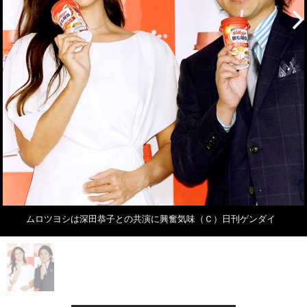
ムロツヨシは深田恭子との共演に興奮気味（Ｃ）日刊ゲンダイ