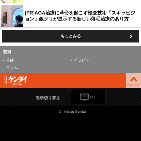
[PR]AGA治療に革命を起こす検査技術「スキャビジ
ョン」銀クリが提示する新しい薄毛治療のあり方
もっとみる
芸能
芸能
グラビア
コラム
表示切り替え
（C）Nikkan Gendai