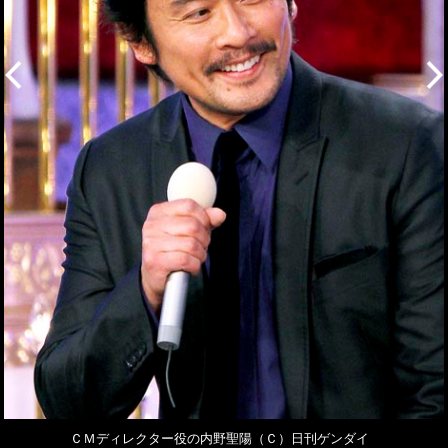
ＣＭディレクター役の内野聖陽（Ｃ）日刊ゲンダイ