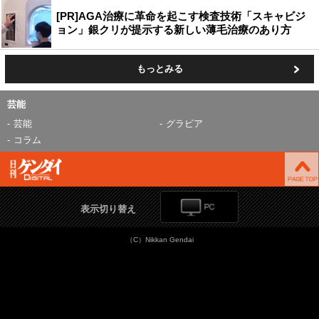
[PR]AGA治療に革命を起こす検査技術「スキャビジ
ョン」銀クリが提示する新しい薄毛治療のあり方
もっとみる
芸能
芸能
グラビア
コラム
表示切り替え
（C）Nikkan Gendai