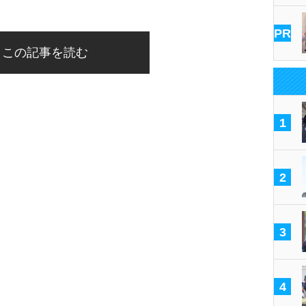
PR
この記事を読む
1
2
3
4