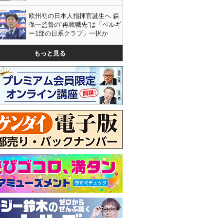
欧州初の日本人指揮官誕生へ 森
保一監督の“再就職先”は「ベルギ
ー1部の日系クラブ」一択か
もっと見る