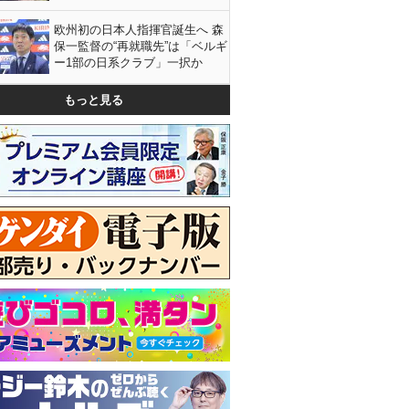
欧州初の日本人指揮官誕生へ 森
保一監督の“再就職先”は「ベルギ
ー1部の日系クラブ」一択か
もっと見る