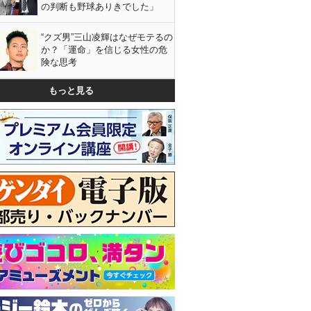
の判断も野球ありきでした」
“クズ男”三山凌輝はなぜモテるの
か？「運命」を信じる女性の危
険な思考
もっと見る