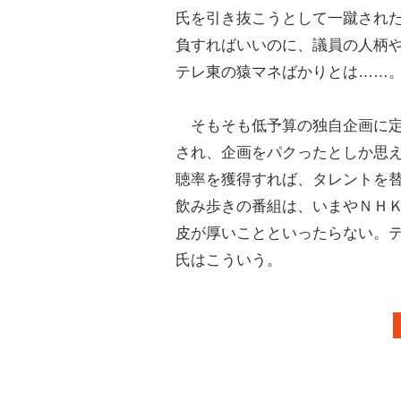
氏を引き抜こうとして一蹴され
負すればいいのに、議員の人柄
テレ東の猿マネばかりとは……
そもそも低予算の独自企画に定
され、企画をパクったとしか思
聴率を獲得すれば、タレントを
飲み歩きの番組は、いまやＮＨ
皮が厚いことといったらない。
氏はこういう。