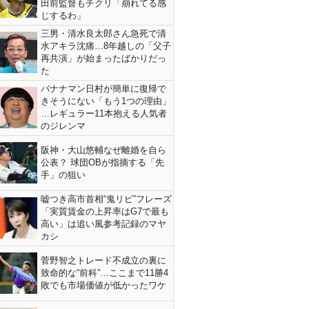
田前監督もチクリ「崩れてる感
じするわ」
三男・清水良太郎さん急死で清
水アキラ沈痛…8年越しの「父子
再共演」が始まったばかりだっ
た
バナナマン日村が簡単に復帰で
きそうにない「もう1つの理由」
…レギュラー11本抱える人気者
のジレンマ
阪神・大山悠輔なぜ離婚を自ら
公表？ 球団OBが指摘する「先
手」の狙い
嘘つき高市首相“鬼リピ”フレーズ
「実質賃金の上昇率はG7で最も
高い」は追い風参考記録のマヤ
カシ
菅野智之トレード不成立の裏に
致命的な“前科”…ここまで11勝4
敗でも市場価値が低かったワケ