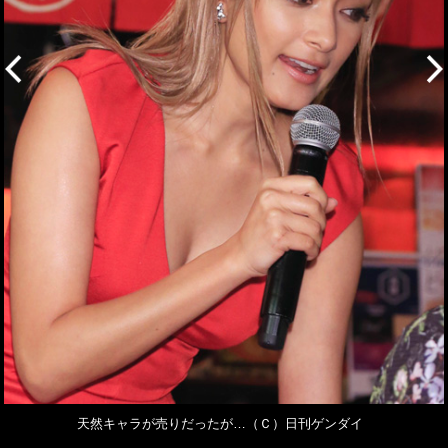
天然キャラが売りだったが…（Ｃ）日刊ゲンダイ