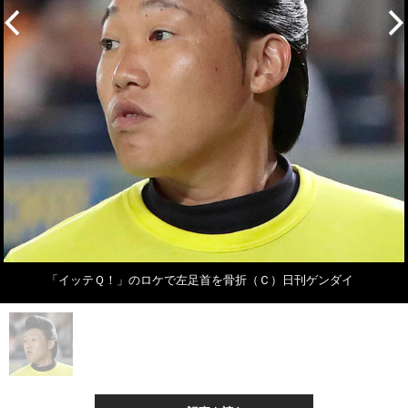
「イッテＱ！」のロケで左足首を骨折（Ｃ）日刊ゲンダイ